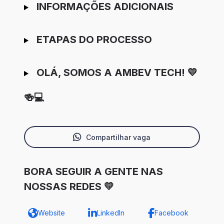
INFORMAÇÕES ADICIONAIS
ETAPAS DO PROCESSO
OLÁ, SOMOS A AMBEV TECH! 💛
🍻💻
Compartilhar vaga
BORA SEGUIR A GENTE NAS
NOSSAS REDES 💛
Website
LinkedIn
Facebook