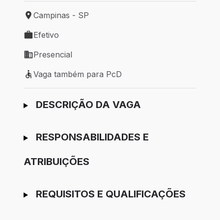
Campinas - SP
Local de trabalho: Campinas - SP
Efetivo
Tipo de vaga: Efetivo
Presencial
Modelo de trabalho: Presencial
Vaga também para PcD
Vaga também para PcD
Ir para candidatura
DESCRIÇÃO DA VAGA
RESPONSABILIDADES E
ATRIBUIÇÕES
REQUISITOS E QUALIFICAÇÕES