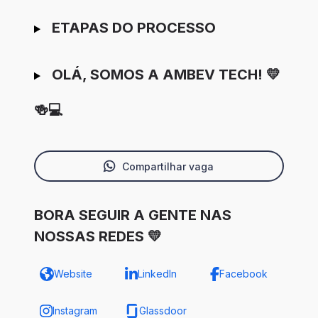
ETAPAS DO PROCESSO
OLÁ, SOMOS A AMBEV TECH! 💛
🍻💻
Compartilhar vaga
BORA SEGUIR A GENTE NAS
NOSSAS REDES 💛
Website
LinkedIn
Facebook
Instagram
Glassdoor