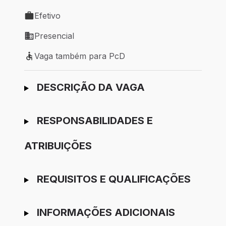
Local de trabalho: Campinas - SP
Efetivo
Tipo de vaga: Efetivo
Presencial
Modelo de trabalho: Presencial
Vaga também para PcD
Vaga também para PcD
Ir para candidatura
DESCRIÇÃO DA VAGA
RESPONSABILIDADES E
ATRIBUIÇÕES
REQUISITOS E QUALIFICAÇÕES
INFORMAÇÕES ADICIONAIS