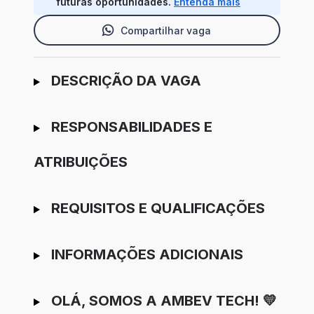
futuras oportunidades.
Entenda mais
Compartilhar vaga
Ir para candidatura
DESCRIÇÃO DA VAGA
RESPONSABILIDADES E
ATRIBUIÇÕES
REQUISITOS E QUALIFICAÇÕES
INFORMAÇÕES ADICIONAIS
OLÁ, SOMOS A AMBEV TECH! 💛