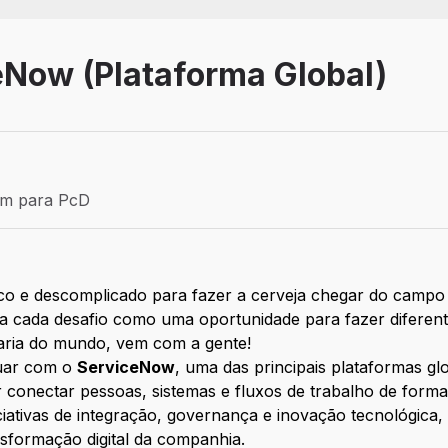
eNow (Plataforma Global)
Efetivo
ém para PcD
para PcD
ico e descomplicado para fazer a cerveja chegar do campo 
a cada desafio como uma oportunidade para fazer diferent
jaria do mundo, vem com a gente!
tuar com o
ServiceNow
, uma das principais plataformas g
conectar pessoas, sistemas e fluxos de trabalho de forma 
ciativas de integração, governança e inovação tecnológica,
ansformação digital da companhia.