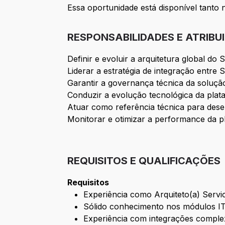
Essa oportunidade está disponível tanto
RESPONSABILIDADES E ATRIBU
Definir e evoluir a arquitetura global do
Liderar a estratégia de integração entr
Garantir a governança técnica da soluçã
Conduzir a evolução tecnológica da plat
Atuar como referência técnica para dese
Monitorar e otimizar a performance da pla
REQUISITOS E QUALIFICAÇÕES
Requisitos
Experiência como Arquiteto(a) Serv
Sólido conhecimento nos módulos I
Experiência com integrações comple