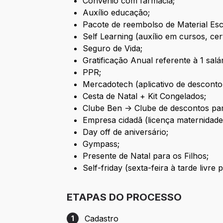
Convênio com farmácia;
Auxílio educação;
Pacote de reembolso de Material Esc
Self Learning (auxílio em cursos, cert
Seguro de Vida;
Gratificação Anual referente à 1 salár
PPR;
Mercadotech (aplicativo de descont
Cesta de Natal + Kit Congelados;
Clube Ben -> Clube de descontos pa
Empresa cidadã (licença maternidade
Day off de aniversário;
Gympass;
Presente de Natal para os Filhos;
Self-friday (sexta-feira à tarde livre
ETAPAS DO PROCESSO
Cadastro
1