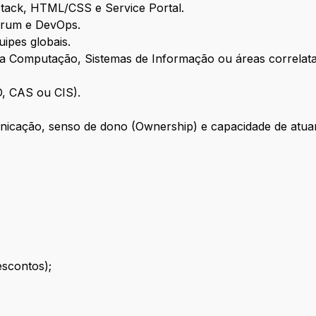
tack, HTML/CSS e Service Portal.
crum e DevOps.
uipes globais.
a Computação, Sistemas de Informação ou áreas correlata
, CAS ou CIS).
unicação, senso de dono (Ownership) e capacidade de atua
escontos);