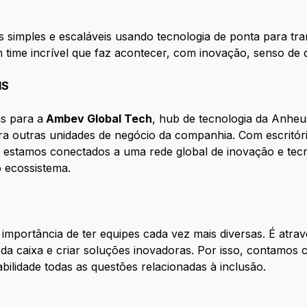
imples e escaláveis usando tecnologia de ponta para tran
m time incrível que faz acontecer, com inovação, senso de
IS
s para a
Ambev Global Tech
, hub de tecnologia da Anhe
para outras unidades de negócio da companhia. Com escritó
il, estamos conectados a uma rede global de inovação e t
o ecossistema.
portância de ter equipes cada vez mais diversas. É através
da caixa e criar soluções inovadoras. Por isso, contamos
bilidade todas as questões relacionadas à inclusão.