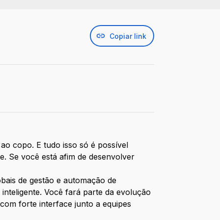
Copiar link
ao copo. E tudo isso só é possível
e. Se você está afim de desenvolver
lobais de gestão e automação de
inteligente. Você fará parte da evolução
 com forte interface junto a equipes