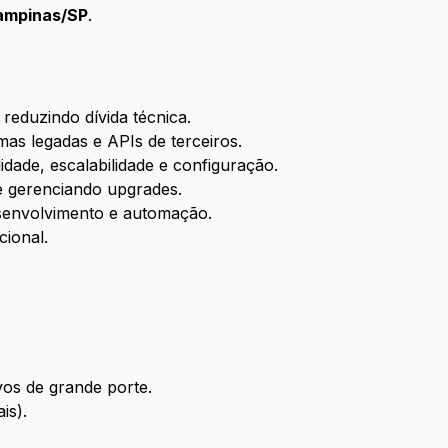
ampinas/SP
.
 reduzindo dívida técnica.
as legadas e APIs de terceiros.
dade, escalabilidade e configuração.
e gerenciando upgrades.
esenvolvimento e automação.
cional.
os de grande porte.
is).