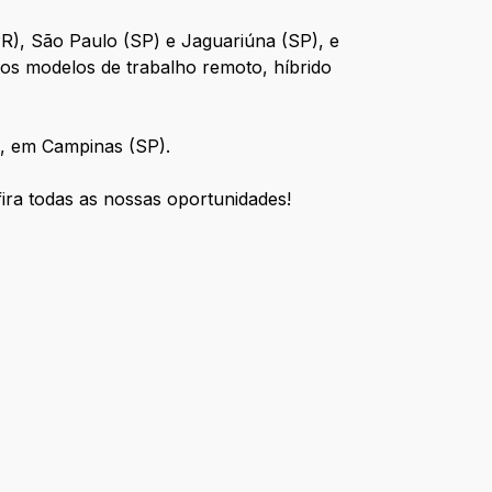
R), São Paulo (SP) e Jaguariúna (SP), e
s modelos de trabalho remoto, híbrido
l, em Campinas (SP).
ira todas as nossas oportunidades!