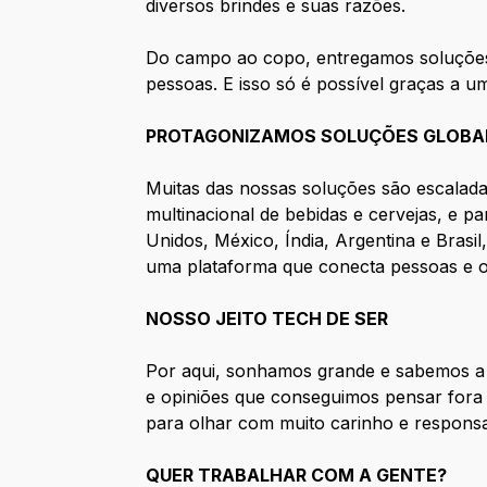
diversos brindes e suas razões.
Do campo ao copo, entregamos soluções s
pessoas. E isso só é possível graças a u
PROTAGONIZAMOS SOLUÇÕES GLOBA
Muitas das nossas soluções são escalada
multinacional de bebidas e cervejas, e 
Unidos, México, Índia, Argentina e Bras
uma plataforma que conecta pessoas e 
NOSSO JEITO TECH DE SER
Por aqui, sonhamos grande e sabemos a im
e opiniões que conseguimos pensar fora 
para olhar com muito carinho e responsa
QUER TRABALHAR COM A GENTE?