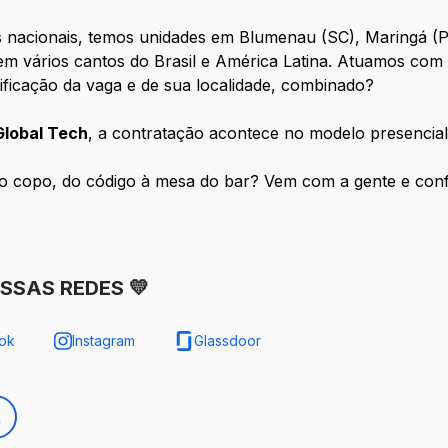
 nacionais, temos unidades em Blumenau (SC), Maringá (P
vários cantos do Brasil e América Latina. Atuamos com o
cificação da vaga e de sua localidade, combinado?
lobal Tech
, a contratação acontece no modelo presencia
o copo, do código à mesa do bar? Vem com a gente e conf
SSAS REDES 💛
ok
Instagram
Glassdoor
k