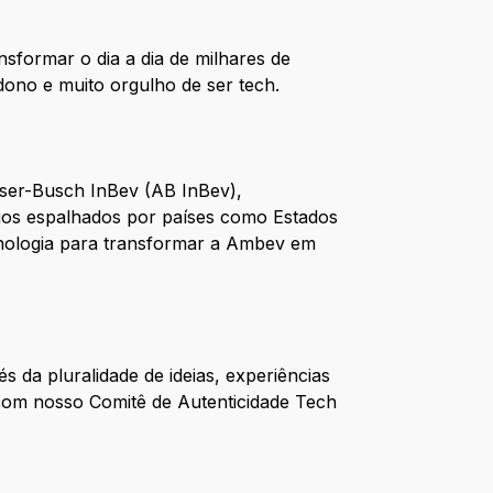
sformar o dia a dia de milhares de
 dono e muito orgulho de ser tech.
user-Busch InBev (AB InBev),
rios espalhados por países como Estados
ecnologia para transformar a Ambev em
 da pluralidade de ideias, experiências
 com nosso Comitê de Autenticidade Tech