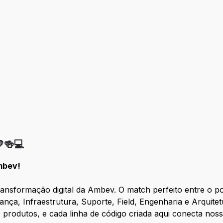
🍻💻
mbev!
ansformação digital da Ambev. O match perfeito entre o po
rança, Infraestrutura, Suporte, Field, Engenharia e Arqui
produtos, e cada linha de código criada aqui conecta noss