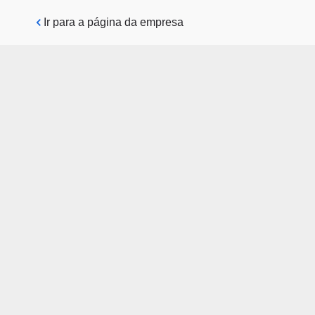
Pular para o conteúdo principal
Ir para a página da empresa