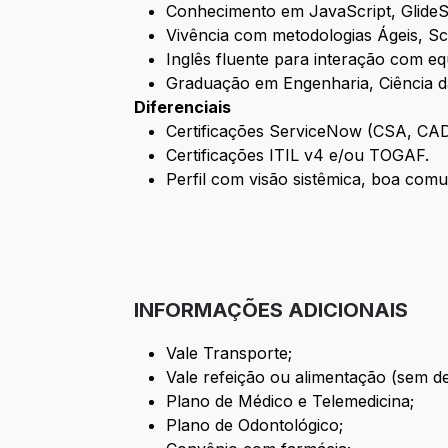
Conhecimento em JavaScript, GlideS
Vivência com metodologias Ágeis, S
Inglês fluente para interação com eq
Graduação em Engenharia, Ciência d
Diferenciais
Certificações ServiceNow (CSA, CAD
Certificações ITIL v4 e/ou TOGAF.
Perfil com visão sistêmica, boa com
INFORMAÇÕES ADICIONAIS
Vale Transporte;
Vale refeição ou alimentação (sem d
Plano de Médico e Telemedicina;
Plano de Odontológico;