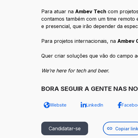
Para atuar na
Ambev Tech
com projetos
contamos também com um time remoto em 
e presencial, que irão depender da espe
Para projetos internacionais, na
Ambev G
Quer criar soluções que vão do campo a
We’re here for tech and beer.
BORA SEGUIR A GENTE NAS NO
Website
LinkedIn
Facebo
Candidatar-se
Copiar lin